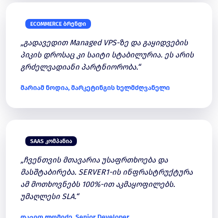
ECOMMERCE ᲑᲠᲔᲜᲓᲘ
„გადავედით Managed VPS-ზე და გაყიდვების
პიკის დროსაც კი საიტი სტაბილურია. ეს არის
გრძელვადიანი პარტნიორობა.“
მარიამ ნოდია, მარკეტინგის ხელმძღვანელი
SAAS ᲙᲝᲛᲞᲐᲜᲘᲐ
„ჩვენთვის მთავარია უსაფრთხოება და
მასშტაბირება. SERVER1-ის ინფრასტრუქტურა
ამ მოთხოვნებს 100%-ით აკმაყოფილებს.
უმაღლესი SLA.“
დავით ლომიძე, Senior Developer