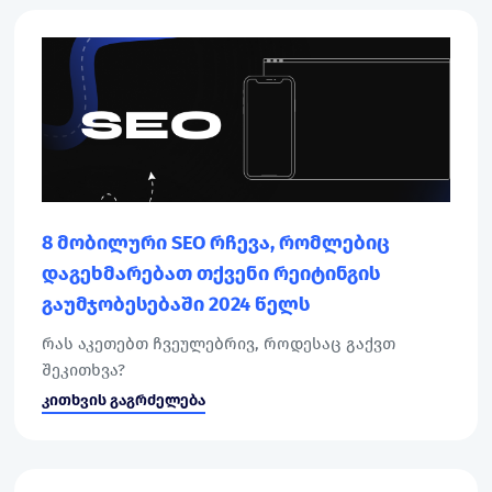
8 მობილური SEO რჩევა, რომლებიც
დაგეხმარებათ თქვენი რეიტინგის
გაუმჯობესებაში 2024 წელს
რას აკეთებთ ჩვეულებრივ, როდესაც გაქვთ
შეკითხვა?
კითხვის გაგრძელება