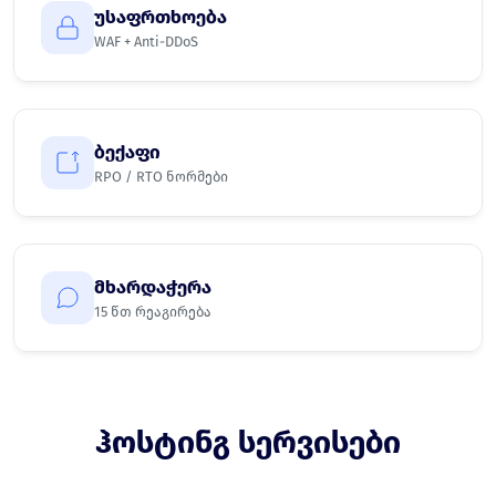
უსაფრთხოება
WAF + Anti-DDoS
ბექაფი
RPO / RTO ნორმები
მხარდაჭერა
15 წთ რეაგირება
ჰოსტინგ სერვისები