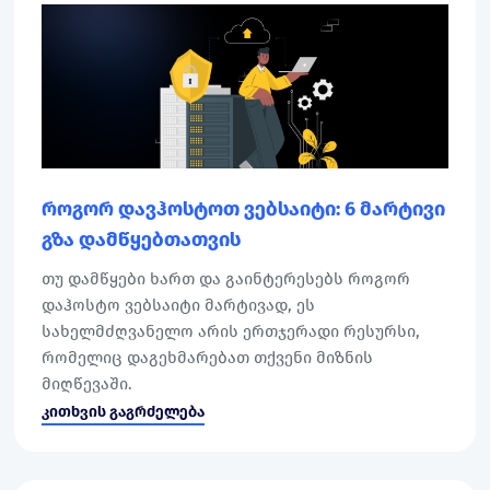
როგორ დავჰოსტოთ ვებსაიტი: 6 მარტივი
გზა დამწყებთათვის
თუ დამწყები ხართ და გაინტერესებს როგორ
დაჰოსტო ვებსაიტი მარტივად, ეს
სახელმძღვანელო არის ერთჯერადი რესურსი,
რომელიც დაგეხმარებათ თქვენი მიზნის
მიღწევაში.
კითხვის გაგრძელება