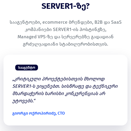
SERVER1-ზე?
სააგენტოები, ecommerce ბრენდები, B2B და SaaS
კომპანიები SERVER1-ის ჰოსტინგზე,
Managed VPS-ზე და სერვერებზე გადადიან
გრძელვადიანი სტაბილურობისთვის.
ᲡᲐᲐᲒᲔᲜᲢᲝ
„კრიტიკული პროექტებისთვის მხოლოდ
SERVER1-ს ვიყენებთ. სისწრაფე და ტექნიკური
მხარდაჭერის ხარისხი კონკურენციას არ
უტოვებს.“
გიორგი ოქროპირიძე, CTO