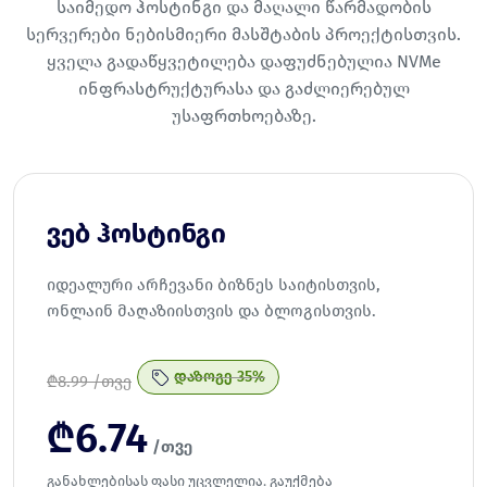
საიმედო ჰოსტინგი და მაღალი წარმადობის
სერვერები ნებისმიერი მასშტაბის პროექტისთვის.
ყველა გადაწყვეტილება დაფუძნებულია NVMe
ინფრასტრუქტურასა და გაძლიერებულ
უსაფრთხოებაზე.
ვებ ჰოსტინგი
იდეალური არჩევანი ბიზნეს საიტისთვის,
ონლაინ მაღაზიისთვის და ბლოგისთვის.
დაზოგე 35%
₾
8.99 /თვე
₾
6.74
/თვე
განახლებისას ფასი უცვლელია. გაუქმება