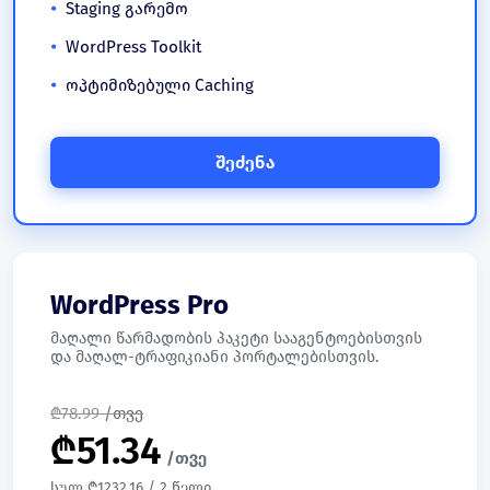
Staging გარემო
WordPress Toolkit
ოპტიმიზებული Caching
შეძენა
WordPress Pro
მაღალი წარმადობის პაკეტი სააგენტოებისთვის
და მაღალ-ტრაფიკიანი პორტალებისთვის.
₾
78.99
/თვე
₾
51.34
/თვე
სულ ₾1232.16 / 2 წელი