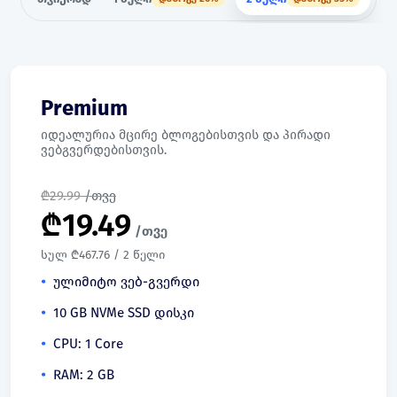
Premium
იდეალურია მცირე ბლოგებისთვის და პირადი
ვებგვერდებისთვის.
₾
29.99
/თვე
₾
19.49
/თვე
სულ ₾467.76 / 2 წელი
ულიმიტო ვებ-გვერდი
10 GB NVMe SSD დისკი
CPU: 1 Core
RAM: 2 GB