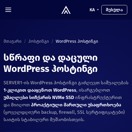
KA
შესვლა
მთავარი
/
ჰოსტინგი
/
WordPress ჰოსტინგი
სწრაფი და დაცული
WordPress ჰოსტინგი
SERVER1-ის WordPress ჰოსტინგი გაძლევთ საშუალებას
1-კლიკით დააყენოთ WordPress
, ისარგებლოთ
უმაღლესი სიჩქარის NVMe SSD
ინფრასტრუქტურით
და მიიღოთ
პროაქტიული მართული უსაფრთხოება
(ყოველდღიური backup, firewall, SSL სერტიფიკატები)
საიტის სტაბილური მუშაობისთვის.