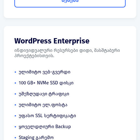
შეძენა
WordPress Enterprise
ინდივიდუალური რესურსები დიდი, მასშტაბური
პროექტებისთვის.
ულიმიტო ვებ-გვერდი
100 GB+ NVMe SSD დისკი
უშეზღუდავი ტრაფიკი
ულიმიტო ელ.ფოსტა
უფასო SSL სერტიფიკატი
ყოველდღიური Backup
Staging გარემო