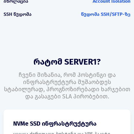
იზოლაცია
Account Isolation
SSH წვდომა
წვდომა SSH/SFTP-ზე
რატომ SERVER1?
ჩვენი მიზანია, რომ ჰოსტინგი და
ინფრასტრუქტურა მუშაობდეს
სტაბილურად, პროგნოზირებადი ხარჯებით
და გასაგები SLA პირობებით.
NVMe SSD ინფრასტრუქტურა
ყველა ძირითადი ჰოსტინგ და VPS პაკეტი