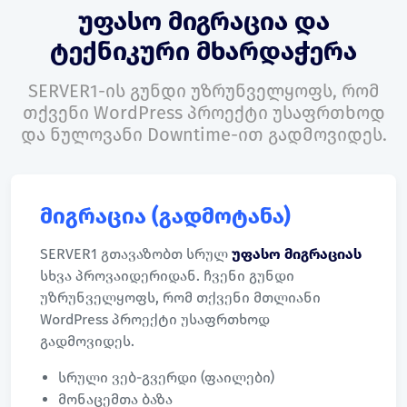
უფასო მიგრაცია და
ტექნიკური მხარდაჭერა
SERVER1-ის გუნდი უზრუნველყოფს, რომ
თქვენი WordPress პროექტი უსაფრთხოდ
და ნულოვანი Downtime-ით გადმოვიდეს.
მიგრაცია (გადმოტანა)
SERVER1 გთავაზობთ სრულ
უფასო მიგრაციას
სხვა პროვაიდერიდან. ჩვენი გუნდი
უზრუნველყოფს, რომ თქვენი მთლიანი
WordPress პროექტი უსაფრთხოდ
გადმოვიდეს.
სრული ვებ-გვერდი (ფაილები)
მონაცემთა ბაზა