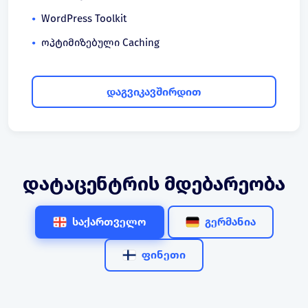
WordPress Toolkit
ოპტიმიზებული Caching
დაგვიკავშირდით
დატაცენტრის მდებარეობა
საქართველო
გერმანია
ფინეთი