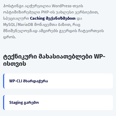
ჰოსტინგი აღჭურვილია WordPress-თვის
ოპტიმიზირებული PHP-ის უახლესი ვერსიებით,
სპეციალური
Caching მექანიზმებით
და
MySQL/MariaDB მონაცემთა ბაზით, რაც
მნიშვნელოვნად ამცირებს გვერდის ჩატვირთვის
დროს.
ტექნიკური მახასიათებლები WP-
ისთვის
WP-CLI მხარდაჭერა
Staging გარემო