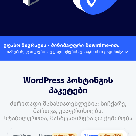
უფასო მიგრაცია - მინიმალური Downtime-ით.
ბაზების, ფაილების, ელფოსტების უსაფრთხო გადმოტანა.
WordPress ჰოსტინგის
პაკეტები
ძირითადი მახასიათებლებია: სიჩქარე,
მართვა, უსაფრთხოება,
სტაბილურობა, მასშტაბირება და ქეშირება
თვიურად
1 წელი
2 წელი
დაზოგე 20%
დაზოგე 35%