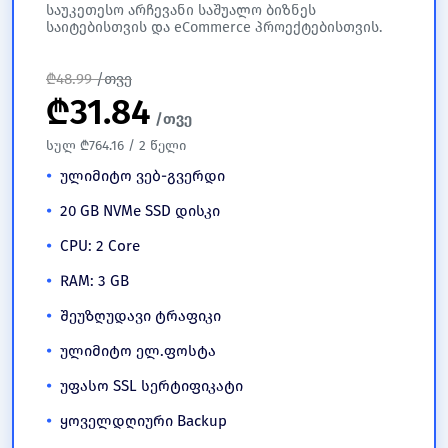
საუკეთესო არჩევანი საშუალო ბიზნეს
საიტებისთვის და eCommerce პროექტებისთვის.
₾
48.99
/თვე
₾
31.84
/თვე
სულ ₾764.16 / 2 წელი
ულიმიტო ვებ-გვერდი
20 GB NVMe SSD დისკი
CPU: 2 Core
RAM: 3 GB
შეუზღუდავი ტრაფიკი
ულიმიტო ელ.ფოსტა
უფასო SSL სერტიფიკატი
ყოველდღიური Backup