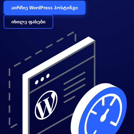
აირჩიე WordPress ჰოსტინგი
იხილე ფასები