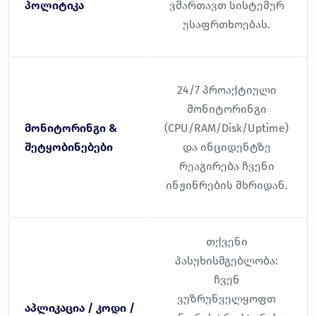
პოლიტიკა
ვმართავთ სისტემურ
უსაფრთხოებას.
24/7 პროაქტიული
მონიტორინგი
მონიტორინგი &
(CPU/RAM/Disk/Uptime)
შეტყობინებები
და ინციდენტზე
რეაგირება ჩვენი
ინჟინრების მხრიდან.
თქვენი
პასუხისმგებლობა:
ჩვენ
ვუზრუნველყოფთ
აპლიკაცია / კოდი /