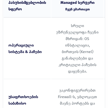
პასუხისმგებლობის
Managed სერვერი
სფერო
ჩვენ ვმართავთ
სრული
უზრუნველყოფა ჩვენი
მხრიდან: OS
ოპერაციული
ინსტალაცია,
სისტემა & პაჩები
ბირთვის (Kernel)
განახლებები და
კრიტიკული პაჩების
დაყენება.
ვაკონფიგურირებთ
უსაფრთხოების
Firewall-ს, ვბლოკავთ
საბაზისო
მავნე პორტებს და