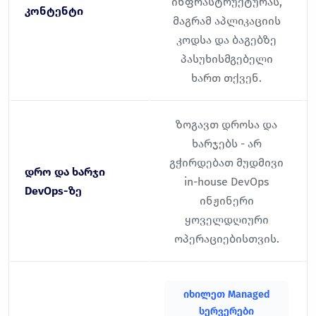
ინფრასტრუქტურას,
კონტენტი
მაგრამ აპლიკაციის
კოდსა და ბაგებზე
პასუხისმგებელი
ხართ თქვენ.
ზოგავთ დროსა და
ხარჯებს - არ
გჭირდებათ მუდმივი
დრო და ხარჯი
in-house DevOps
DevOps-ზე
ინჟინერი
ყოველდღიური
ოპერაციებისთვის.
იხილეთ Managed
სერვერები