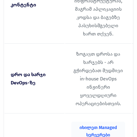
ინფრასტრუქტურას,
კონტენტი
მაგრამ აპლიკაციის
კოდსა და ბაგებზე
პასუხისმგებელი
ხართ თქვენ.
ზოგავთ დროსა და
ხარჯებს - არ
გჭირდებათ მუდმივი
დრო და ხარჯი
in-house DevOps
DevOps-ზე
ინჟინერი
ყოველდღიური
ოპერაციებისთვის.
იხილეთ Managed
სერვერები