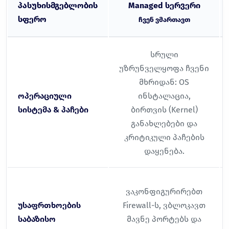
პასუხისმგებლობის
Managed სერვერი
სფერო
ჩვენ ვმართავთ
სრული
უზრუნველყოფა ჩვენი
მხრიდან: OS
ოპერაციული
ინსტალაცია,
სისტემა & პაჩები
ბირთვის (Kernel)
განახლებები და
კრიტიკული პაჩების
დაყენება.
ვაკონფიგურირებთ
უსაფრთხოების
Firewall-ს, ვბლოკავთ
საბაზისო
მავნე პორტებს და