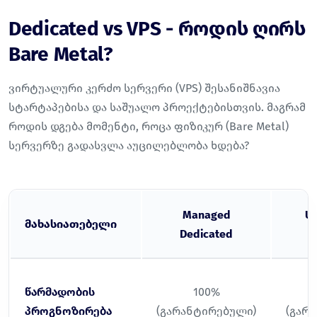
Dedicated vs VPS - როდის ღირს
Bare Metal?
ვირტუალური კერძო სერვერი (VPS) შესანიშნავია
სტარტაპებისა და საშუალო პროექტებისთვის. მაგრამ
როდის დგება მომენტი, როცა ფიზიკურ (Bare Metal)
სერვერზე გადასვლა აუცილებლობა ხდება?
Managed
U
მახასიათებელი
Dedicated
D
წარმადობის
100%
პროგნოზირება
(გარანტირებული)
(გარ