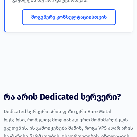
გაუძლებს თუ არა დატვირთვას?
მოგვწერე კონსულტაციისთვის
რა არის Dedicated სერვერი?
Dedicated სერვერი არის ფიზიკური Bare Metal
რესურსი, რომელიც მთლიანად ერთ მომხმარებელს
ეკუთვნის. ის გამოიყენება მაშინ, როცა VPS აღარ არის
საკმარისი წარმადობის, უსაფრთხოების, იზოლაციის