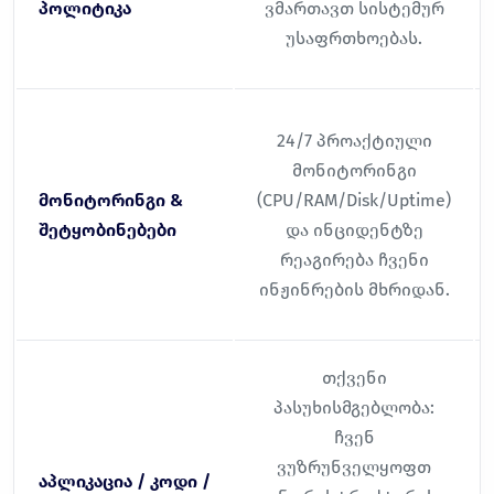
პოლიტიკა
ვმართავთ სისტემურ
უსაფრთხოებას.
24/7 პროაქტიული
მონიტორინგი
მონიტორინგი &
(CPU/RAM/Disk/Uptime)
შეტყობინებები
და ინციდენტზე
რეაგირება ჩვენი
ინჟინრების მხრიდან.
თქვენი
პასუხისმგებლობა:
ჩვენ
ვუზრუნველყოფთ
აპლიკაცია / კოდი /