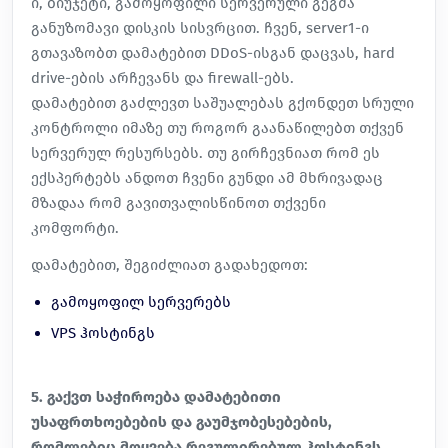
ი, ბიუჯეტი, გამოყოფილი სერვერული გეგმა
განუზომავი დისკის სისვრცით. ჩვენ, server1-ი
გთავაზობთ დამატებით DDoS-ისგან დაცვას, hard
drive-ების არჩევანს და firewall-ებს.
დამატებით გაძლევთ საშუალებას გქონდეთ სრული
კონტროლი იმაზე თუ როგორ გაანაწილებთ თქვენ
სერვერულ რესურსებს. თუ გირჩევნიათ რომ ეს
ექსპერტებს ანდოთ ჩვენი გუნდი ამ მხრივადაც
მზადაა რომ გავითვალისწინოთ თქვენი
კომფორტი.
დამატებით, შეგიძლიათ გადახედოთ:
გამოყოფილ სერვერებს
VPS ჰოსტინგს
5. გაქვთ საჭიროება დამატებითი
უსაფრთხოებების და გაუმჯობესებების,
რომლებიც მოყვება რეგულირებულ ჰოსტინგს