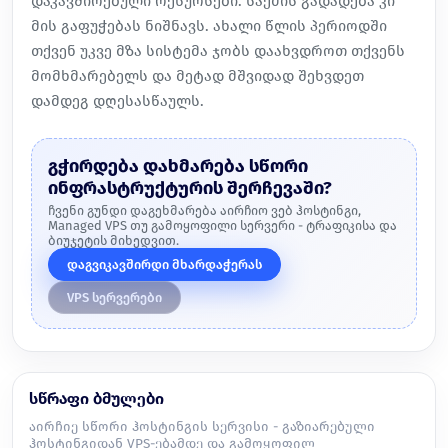
დაკავშირებული რესურსები. საქმის გადადება კი
მის გაფუჭებას ნიშნავს. ახალი წლის პერიოდში
თქვენ უკვე მზა სისტემა ჯობს დაახვდროთ თქვენს
მომხმარებელს და მეტად მშვიდად შეხვდეთ
დამდეგ დღესასწაულს.
გჭირდება დახმარება სწორი
ინფრასტრუქტურის შერჩევაში?
ჩვენი გუნდი დაგეხმარება აირჩიო ვებ ჰოსტინგი,
Managed VPS თუ გამოყოფილი სერვერი - ტრაფიკისა და
ბიუჯეტის მიხედვით.
დაგვიკავშირდი მხარდაჭერას
VPS სერვერები
სწრაფი ბმულები
აირჩიე სწორი ჰოსტინგის სერვისი - გაზიარებული
ჰოსტინგიდან VPS-ებამდე და გამოყოფილ