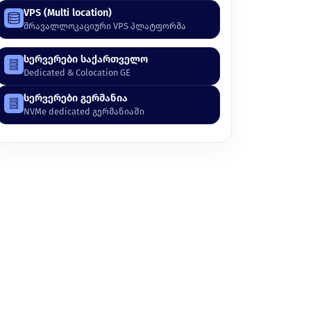
VPS (Multi location)
მრავალლოკაციური VPS პლატფორმა
სერვერები საქართველო
Dedicated & Colocation GE
სერვერები გერმანია
NVMe dedicated გერმანიაში