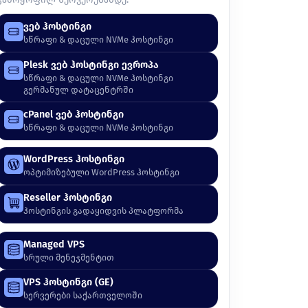
ვებ ჰოსტინგი
სწრაფი & დაცული NVMe ჰოსტინგი
Plesk ვებ ჰოსტინგი ევროპა
სწრაფი & დაცული NVMe ჰოსტინგი
გერმანულ დატაცენტრში
cPanel ვებ ჰოსტინგი
სწრაფი & დაცული NVMe ჰოსტინგი
WordPress ჰოსტინგი
ოპტიმიზებული WordPress ჰოსტინგი
Reseller ჰოსტინგი
ჰოსტინგის გადაყიდვის პლატფორმა
Managed VPS
სრული მენეჯმენტით
VPS ჰოსტინგი (GE)
სერვერები საქართველოში