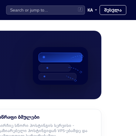
KA
შესვლა
/
სწრაფი ბმულები
აირჩიე სწორი ჰოსტინგის სერვისი -
გაზიარებული ჰოსტინგიდან VPS-ებამდე და
გამოყოფილ სერვერებამდე.