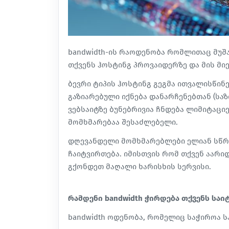
bandwidth-ის რაოდენობა რომლითაც მუშ
თქვენს ჰოსტინგ პროვაიდერზე და მის მი
ბევრი ტიპის ჰოსტინგ გეგმა ითვალისწინ
გაზიარებული იქნება დანარჩენებთან (საზ
ვებსაიტზე ბუნებრივია ჩნდება ლიმიტაცი
მომხმარებაა შესაძლებელი.
დღევანდელი მომხმარებლები ელიან სწრაფ
ჩაიტვირთება. იმისთვის რომ თქვენ აარ
გქონდეთ მაღალი ხარისხის სერვისი.
რამდენი bandwidth ჭირდება თქვენს საი
bandwidth ოდენობა, რომელიც საჭიროა 