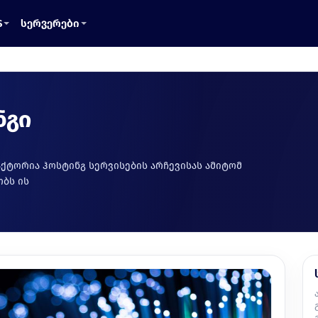
S
სერვერები
ნგი
ქტორია ჰოსტინგ სერვისების არჩევისას ამიტომ
ბს ის