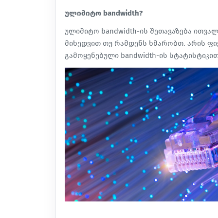
ულიმიტო bandwidth?
ულიმიტო bandwidth-ის შეთავაზება ითვალ
მიხედვით თუ რამდენს ხმარობთ. არის ფ
გამოყენებული bandwidth-ის სტატისტიკი