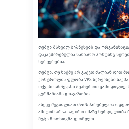
თუმცა მსხვილ ბიზნესებს და ორგანიზაცი
დაკავშირებულია საზიარო ჰოსტინგ სერვი
სერვერებია.
თუმცა, თუ საქმე არ გაქვთ ძალიან დიდ 
კონტროლის ფლობა VPS სერვისები საკმარ
თქვენი არჩევანი შეაჩეროთ გამოყოფილ
გერმანიაში
გთავაზობთ.
ასევე შეგიძლიათ მომხმარებელთა ოდენ
ამიტომ არაა საჭირო იმაზე ნერვიულობა 
მეტი მოთხოვნა გქონდეთ.