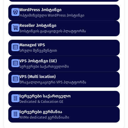
WordPress ჰოსტინგი
ოპტიმიზებული WordPress ჰოსტინგი
Reseller ჰოსტინგი
ჰოსტინგის გადაყიდვის პლატფორმა
Managed VPS
სრული მენეჯმენტით
VPS ჰოსტინგი (GE)
სერვერები საქართველოში
VPS (Multi location)
მრავალლოკაციური VPS პლატფორმა
სერვერები საქართველო
Dedicated & Colocation GE
სერვერები გერმანია
NVMe dedicated გერმანიაში