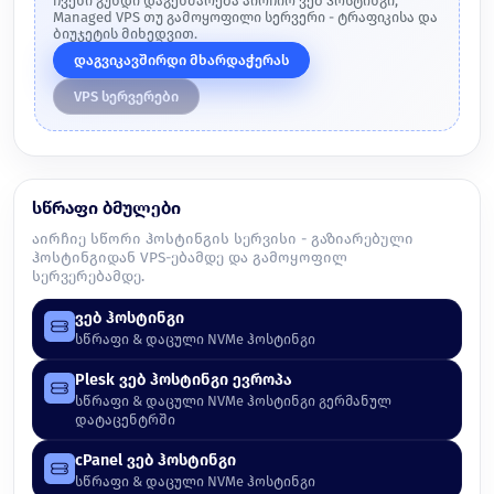
ჩვენი გუნდი დაგეხმარება აირჩიო ვებ ჰოსტინგი,
Managed VPS თუ გამოყოფილი სერვერი - ტრაფიკისა და
ბიუჯეტის მიხედვით.
დაგვიკავშირდი მხარდაჭერას
VPS სერვერები
სწრაფი ბმულები
აირჩიე სწორი ჰოსტინგის სერვისი - გაზიარებული
ჰოსტინგიდან VPS-ებამდე და გამოყოფილ
სერვერებამდე.
ვებ ჰოსტინგი
სწრაფი & დაცული NVMe ჰოსტინგი
Plesk ვებ ჰოსტინგი ევროპა
სწრაფი & დაცული NVMe ჰოსტინგი გერმანულ
დატაცენტრში
cPanel ვებ ჰოსტინგი
სწრაფი & დაცული NVMe ჰოსტინგი