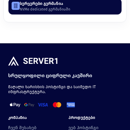
სერვერები გერმანია
NVMe dedicated გერმანიაში
სრულყოფილი ციფრული კავშირი
მაღალი ხარისხის ჰოსტინგი და საიმედო IT
ინფრასტრუქტურა.
Კომპანია
Პროდუქტები
ჩვენ შესახებ
ვებ ჰოსტინგი