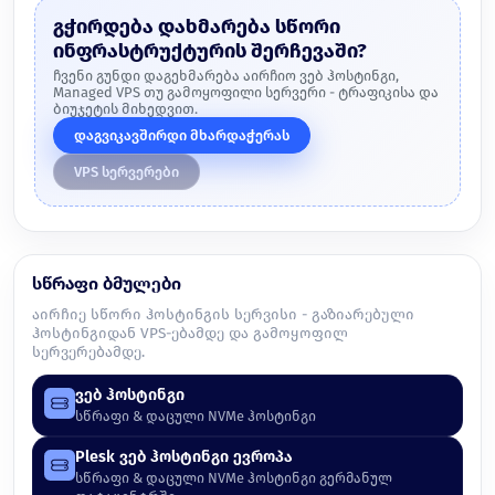
გჭირდება დახმარება სწორი
ინფრასტრუქტურის შერჩევაში?
ჩვენი გუნდი დაგეხმარება აირჩიო ვებ ჰოსტინგი,
Managed VPS თუ გამოყოფილი სერვერი - ტრაფიკისა და
ბიუჯეტის მიხედვით.
დაგვიკავშირდი მხარდაჭერას
VPS სერვერები
სწრაფი ბმულები
აირჩიე სწორი ჰოსტინგის სერვისი - გაზიარებული
ჰოსტინგიდან VPS-ებამდე და გამოყოფილ
სერვერებამდე.
ვებ ჰოსტინგი
სწრაფი & დაცული NVMe ჰოსტინგი
Plesk ვებ ჰოსტინგი ევროპა
სწრაფი & დაცული NVMe ჰოსტინგი გერმანულ