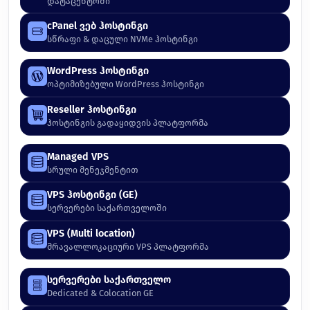
დატაცენტრში
cPanel ვებ ჰოსტინგი
სწრაფი & დაცული NVMe ჰოსტინგი
WordPress ჰოსტინგი
ოპტიმიზებული WordPress ჰოსტინგი
Reseller ჰოსტინგი
ჰოსტინგის გადაყიდვის პლატფორმა
Managed VPS
სრული მენეჯმენტით
VPS ჰოსტინგი (GE)
სერვერები საქართველოში
VPS (Multi location)
მრავალლოკაციური VPS პლატფორმა
სერვერები საქართველო
Dedicated & Colocation GE