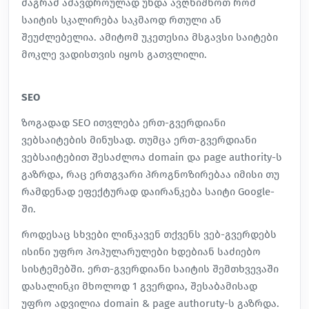
მაგრამ ამავდროულად უნდა ავღნიშნოთ რომ
საიტის სკალირება საკმაოდ რთული ან
შეუძლებელია. ამიტომ უკეთესია მსგავსი საიტები
მოკლე ვადისთვის იყოს გათვლილი.
SEO
ზოგადად
SEO
ითვლება ერთ-გვერდიანი
ვებსაიტების მინუსად. თუმცა ერთ-გვერდიანი
ვებსაიტებით შესაძლოა domain და page authority-ს
გაზრდა, რაც ერთგვარი პროგნოზირებაა იმისი თუ
რამდენად ეფექტურად დაირანკება საიტი Google-
ში.
როდესაც სხვები ლინკავენ თქვენს ვებ-გვერდებს
ისინი უფრო პოპულარულები ხდებიან საძიებო
სისტემებში. ერთ-გვერდიანი საიტის შემთხვევაში
დასალინკი მხოლოდ 1 გვერდია, შესაბამისად
უფრო ადვილია domain & page authoruty-ს გაზრდა.