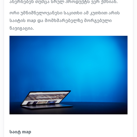
ახერხებენ თუმცა სრულ პროდუქტს ვერ ქმნიან.
ორი უმნიშნელოვანესი საკითხი ამ კუთხით არის
საიტის map და მომხმარებელზე მორგებული
ნავიგაცია.
საიტ map