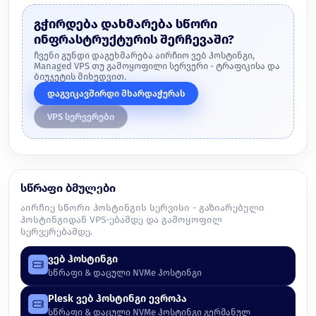
გჭირდება დახმარება სწორი
ინფრასტრუქტურის შერჩევაში?
ჩვენი გუნდი დაგეხმარება აირჩიო ვებ ჰოსტინგი,
Managed VPS თუ გამოყოფილი სერვერი - ტრაფიკისა და
ბიუჯეტის მიხედვით.
დაგვიკავშირდი მხარდაჭერას
VPS სერვერები
სწრაფი ბმულები
აირჩიე სწორი ჰოსტინგის სერვისი - გაზიარებული
ჰოსტინგიდან VPS-ებამდე და გამოყოფილ
სერვერებამდე.
ვებ ჰოსტინგი
სწრაფი & დაცული NVMe ჰოსტინგი
Plesk ვებ ჰოსტინგი ევროპა
სწრაფი & დაცული NVMe ჰოსტინგი გერმანულ