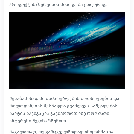
პროდუქტის/სერვისის მიწოდება ეთიკურად.
შესაბამისად მომხმარებლების მოთხოვნების და
მოლოდინების შესწავლა გვაძლევს საშუალებას
საიტის ნავიგაცია გავმართოთ ისე რომ მათი
ინტერესი შევინარჩუნოთ.
მაგალითად, თუ გარკვეულწილად ინფორმაცია