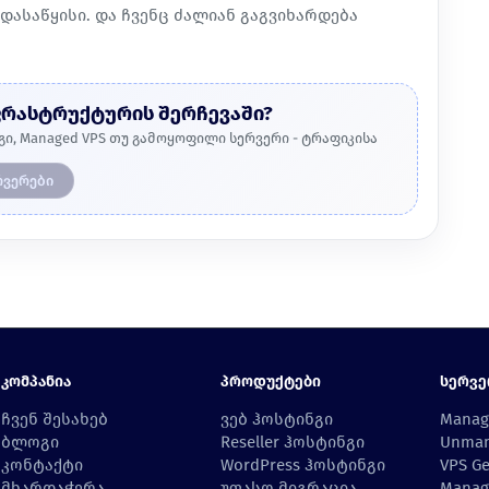
დასაწყისი. და ჩვენც ძალიან გაგვიხარდება
ფრასტრუქტურის შერჩევაში?
გი, Managed VPS თუ გამოყოფილი სერვერი - ტრაფიკისა
რვერები
Კომპანია
Პროდუქტები
Სერვე
ჩვენ შესახებ
ვებ ჰოსტინგი
Manag
ბლოგი
Reseller ჰოსტინგი
Unman
კონტაქტი
WordPress ჰოსტინგი
VPS Ge
მხარდაჭერა
უფასო მიგრაცია
Manag