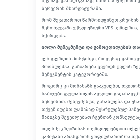
ბევრად დაბალ ფასად, იმის ხარჯზე რომ
სერვერის მხარდაჭერაში.
რომ შევადაროთ წარმოიდგინეთ კრუიზის ბ
შემთხვევაში ექსკლუზიური VPS სერვერია
სჭირდება.
იოლი მენეჯმენტი და გამოცდილების და
ვებ გვერდის ჰოსტინგი, როდესაც გამოცდ
პრობლემაა. გაზიარება გვერდს უვლის ზე
მენეჯმენტის კატეგორიებში.
როგორც კი მონახაზს გააკეთებთ, თვითო
ნაბიჯები ყველასთვის ადვილი გადასადგ
სერვისით, მენეჯმენტი, განახლება და უს
თქვენ იღებთ ლამაზად შესრულებულ პანე
ნაბიჯზე შეგეძლებათ ჩვენთან კონსულტაც
ოდესმე კრუიზისას ინერვიულებდით თქვენ
კაპიტანი არასდროს ყოფილხართ? რა თქმა 