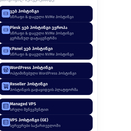
ვებ ჰოსტინგი
სწრაფი & დაცული NVMe ჰოსტინგი
Plesk ვებ ჰოსტინგი ევროპა
სწრაფი & დაცული NVMe ჰოსტინგი
გერმანულ დატაცენტრში
cPanel ვებ ჰოსტინგი
სწრაფი & დაცული NVMe ჰოსტინგი
WordPress ჰოსტინგი
ოპტიმიზებული WordPress ჰოსტინგი
Reseller ჰოსტინგი
ჰოსტინგის გადაყიდვის პლატფორმა
Managed VPS
სრული მენეჯმენტით
VPS ჰოსტინგი (GE)
სერვერები საქართველოში