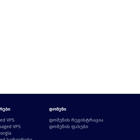
რები
Დომენი
ed VPS
დომენის რეგისტრაცია
aged VPS
დომენის ფასები
orgia
ed სერვერები