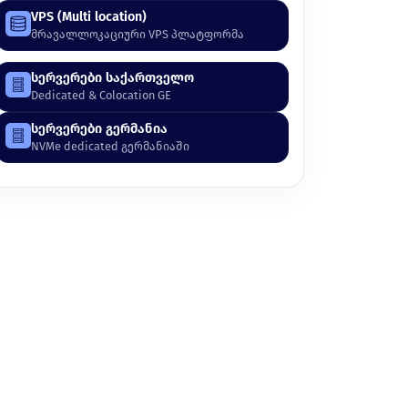
VPS (Multi location)
მრავალლოკაციური VPS პლატფორმა
სერვერები საქართველო
Dedicated & Colocation GE
სერვერები გერმანია
NVMe dedicated გერმანიაში