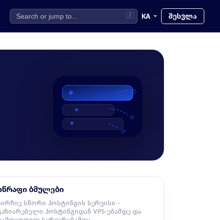
KA
შესვლა
/
სწრაფი ბმულები
აირჩიე სწორი ჰოსტინგის სერვისი -
გაზიარებული ჰოსტინგიდან VPS-ებამდე და
გამოყოფილ სერვერებამდე.