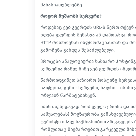
მახასიათებლებზე
როგორ მუშაობს სერვერი?
როდესაც ვებ გვერდის URL-ს წერთ თქვენ
ხდება გვერდის შენახვა ან დაჰოსტვა. რო
HTTP მოთხოვნას ინფრომაციასთან და მო
გამოჩენა გახდეს შესაძლებელი.
პროცესი ანალოგიურია საზიარო ჰოსტინგ
სერვერია რამდენიმე ვებ გვერდის ინფორ
წარმოიდგინეთ საზიარო ჰოსტინგ სერვისი
საიტებია, გემი - სერვერი, ხალხი... ისინ
ონლაინ წარმატებისკენ.
იმის მიუხედავად რომ ყველა ერთსა და იმ
საშუალებას) მოგზაურობა განსხვავებული
ტურისტი იმავე საქმიანობით არ კავდება
რომლითაც მიემართებით გარკვეული მისა