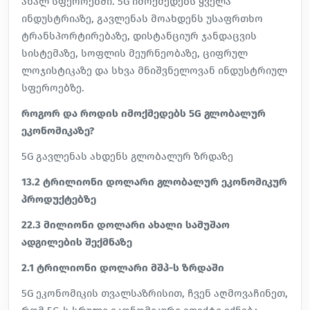
ახალ სფეროებში. 5G იმოქმედებს ყველა
ინდუსტრიაზე, გავლენას მოახდენს უსაფრთხო
ტრანსპორტირებაზე, დისტანციურ ჯანდაცვის
სისტემაზე, სოფლის მეურნეობაზე, ციფრულ
ლოჯისტიკაზე და სხვა მნიშვნელოვან ინდუსტრიულ
სფეროებზე.
როგორ და როდის იმოქმედებს 5G გლობალურ
ეკონომიკაზე?
5G გავლენას ახდენს გლობალურ ზრდაზე
13.2 ტრილიონი დოლარი გლობალურ ეკონომიკურ
პროდუქტებზე
22.3 მილიონი დოლარი ახალი სამუშაო
ადგილების შექმნაზე
2.1 ტრილიონი დოლარი მშპ-ს ზრდაში
5G ეკონომიკის თვალსაზრისით, ჩვენ აღმოვაჩინეთ,