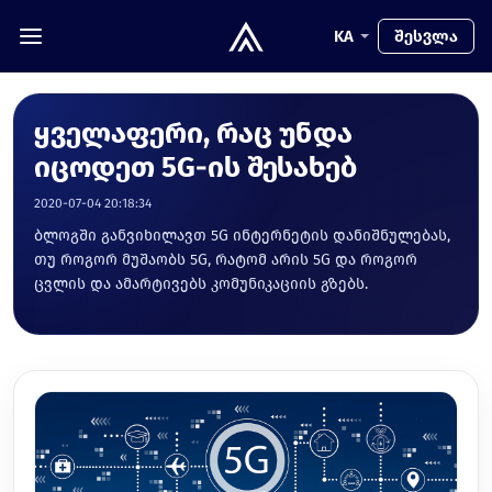
KA
შესვლა
ყველაფერი, რაც უნდა
იცოდეთ 5G-ის შესახებ
2020-07-04 20:18:34
ბლოგში განვიხილავთ 5G ინტერნეტის დანიშნულებას,
თუ როგორ მუშაობს 5G, რატომ არის 5G და როგორ
ცვლის და ამარტივებს კომუნიკაციის გზებს.