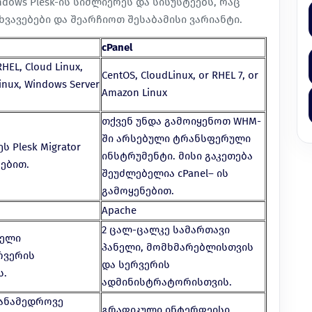
ndows Plesk-ის სიძლიერეს და სისუსტეებს, რაც
ვავებები და შეარჩიოთ შესაბამისი ვარიანტი.
cPanel
HEL, Cloud Linux,
CentOS, CloudLinux, or RHEL 7, or
Linux, Windows Server
Amazon Linux
თქვენ უნდა გამოიყენოთ WHM-
ში არსებული ტრანსფერული
 Plesk Migrator
ინსტრუმენტი. მისი გაკეთება
ებით.
შეუძლებელია cPanel– ის
გამოყენებით.
Apache
2 ცალ-ცალკე სამართავი
ნელი
პანელი, მომხმარებლისთვის
რვერის
და სერვერის
ს.
ადმინისტრატორისთვის.
თანამედროვე
გრაფიკული ინტერფეისი.