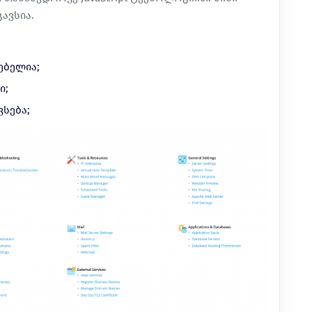
ავსია.
ებელია;
ი;
სება;