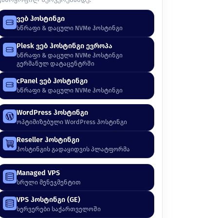
ვებ ჰოსტინგი
სწრაფი & დაცული NVMe ჰოსტინგი
Plesk ვებ ჰოსტინგი ევროპა
სწრაფი & დაცული NVMe ჰოსტინგი
გერმანულ დატაცენტრში
cPanel ვებ ჰოსტინგი
სწრაფი & დაცული NVMe ჰოსტინგი
WordPress ჰოსტინგი
ოპტიმიზებული WordPress ჰოსტინგი
Reseller ჰოსტინგი
ჰოსტინგის გადაყიდვის პლატფორმა
Managed VPS
სრული მენეჯმენტით
VPS ჰოსტინგი (GE)
სერვერები საქართველოში